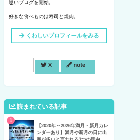
思いブログを開始。
好きな食べものは寿司と焼肉。
くわしいプロフィールをみる
X
note
読まれている記事
1
【2020年～2026年満月・新月カレ
ンダーあり】満月や新月の日に出
産が多いと言われる3つの理由