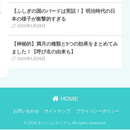
芝
【ふしぎの国のバードは実話！】明治時代の日
グ
本の様子が衝撃的すぎる
2025年1月28日
【神秘的】満月の種類と5つの効果をまとめてみ
ました！【呼び名の由来も】
2025年1月28日
HOME
お問い合わせ
サイトマップ
プライバシーポリシー
© 2026 わくにんボイスら All rights reserved.