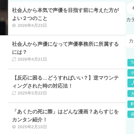
社会人から本気で声優を目指す前に考えた方が
よい２つのこと
カ
2026年4月23日
社会人から声優になって声優事務所に所属する
には？
2026年4月21日
T
【反応に困る…どうすればいい？】逆マウンテ
ィングされた時の対応法！
2025年3月22日
「あくたの死に際」はどんな漫画？あらすじを
、
カンタン紹介！
2025年2月10日