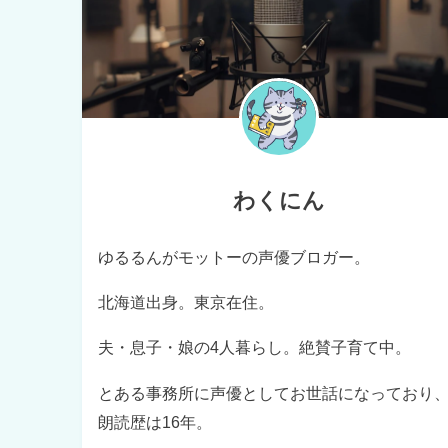
わくにん
ゆるるんがモットーの声優ブロガー。
北海道出身。東京在住。
夫・息子・娘の4人暮らし。絶賛子育て中。
とある事務所に声優としてお世話になっており
朗読歴は16年。