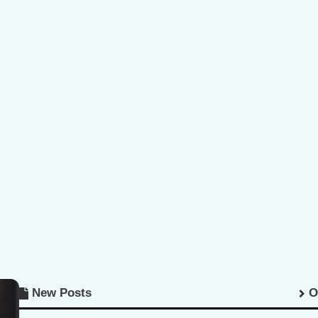
New Posts
O