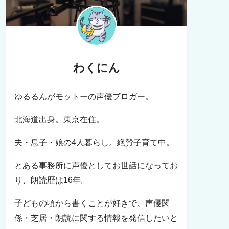
わくにん
ゆるるんがモットーの声優ブロガー。
北海道出身。東京在住。
夫・息子・娘の4人暮らし。絶賛子育て中。
とある事務所に声優としてお世話になってお
り、朗読歴は16年。
子どもの頃から書くことが好きで、声優関
係・芝居・朗読に関する情報を発信したいと