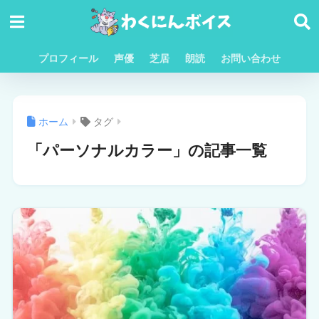
プロフィール
声優
芝居
朗読
お問い合わせ
ホーム
タグ
「パーソナルカラー」の記事一覧