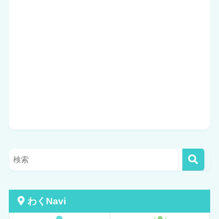
わくNavi