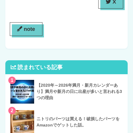
X
note
読まれている記事
1
【2020年～2026年満月・新月カレンダーあ
り】満月や新月の日に出産が多いと言われる3
つの理由
2
ニトリのパーツは買える！破損したパーツを
Amazonでゲットした話。