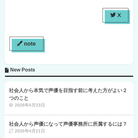
X
note
New Posts
社会人から本気で声優を目指す前に考えた方がよい２
つのこと
2026年4月23日
社会人から声優になって声優事務所に所属するには？
2026年4月21日